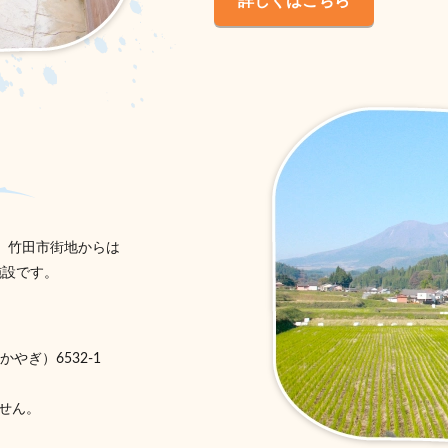
詳しくはこちら
、竹田市街地からは
施設です。
やぎ）6532-1
せん。