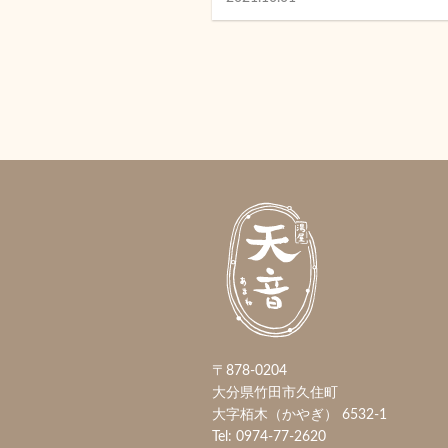
〒878-0204
大分県竹田市久住町
大字栢木（かやぎ） 6532-1
Tel: 0974-77-2620