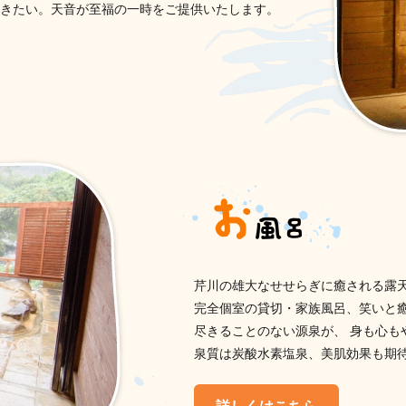
きたい。天音が至福の一時をご提供いたします。
芹川の雄大なせせらぎに癒される露
完全個室の貸切・家族風呂、笑いと
尽きることのない源泉が、 身も心も
泉質は炭酸水素塩泉、美肌効果も期