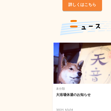
詳しくはこちら
未分類
大浴場休湯のお知らせ
2021.10.01