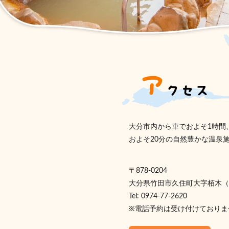
大分市内から車でおよそ1時間
およそ20分の自然豊かな温泉
〒878-0204
大分県竹田市久住町大字栢木（か
Tel: 0974-77-2620
※電話予約は受け付けておりま