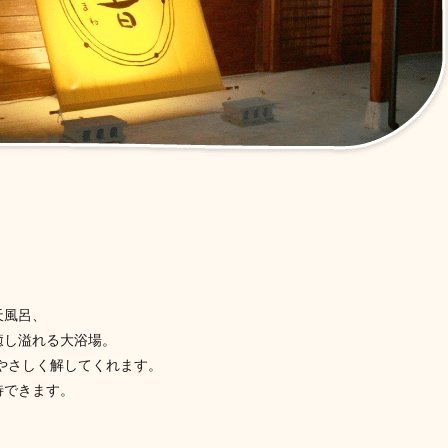
天風呂、
癒し溢れる大浴場。
やさしく解してくれます。
待できます。